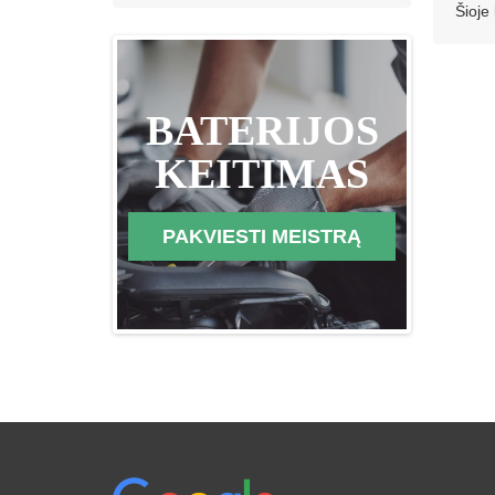
Šioje
BATERIJOS
KEITIMAS
PAKVIESTI MEISTRĄ