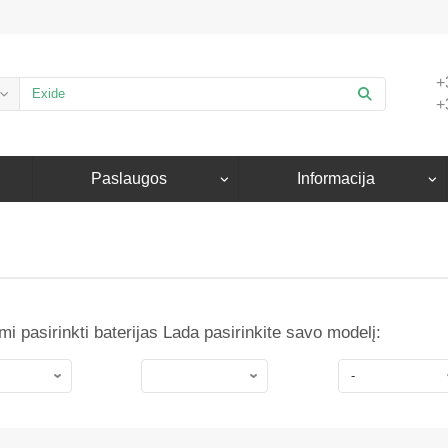
+
+
Paslaugos
Informacija
i pasirinkti baterijas Lada pasirinkite savo modelį: