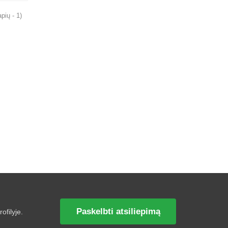
pių - 1)
Paskelbti atsiliepimą
ofilyje.