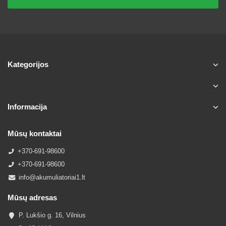
Kategorijos
Informacija
Mūsų kontaktai
+370-691-98600
+370-691-98600
info@akumuliatoriai1.lt
Mūsų adresas
P. Lukšio g. 16, Vilnius