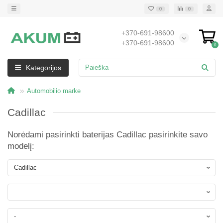
0
0
+370-691-98600
+370-691-98600
0
Kategorijos
Automobilio marke
Cadillac
Norėdami pasirinkti baterijas Cadillac pasirinkite savo
modelį: