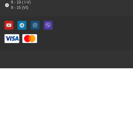
8 - 19 ( I-V)
9 - 15 (VI)