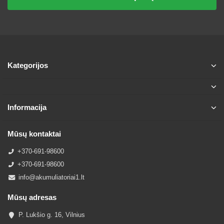
Kategorijos
Informacija
Mūsų kontaktai
+370-691-98600
+370-691-98600
info@akumuliatoriai1.lt
Mūsų adresas
P. Lukšio g. 16, Vilnius