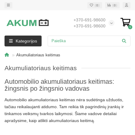
0
0
+370-691-98600
+370-691-98600
0
Kategorijos
Akumuliatoriaus keitimas
Akumuliatoriaus keitimas
Automobilio akumuliatoriaus keitimas:
žingsnis po žingsnio vadovas
Automobilio akumuliatoriaus keitimas nėra sudėtinga užduotis,
tačiau reikalaujanti atidumo. Tam reikia tik pagrindinių įrankių ir
tinkamos veiksmų tvarkos laikymosi. Šiame vadove detaliai
aprašysime, kaip atlikti akumuliatoriaus keitimą.