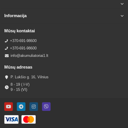
Informacija
Mūsų kontaktai
+370-691-98600
+370-691-98600
info@akumuliatoriai1.lt
Mūsų adresas
P. Lukšio g. 16, Vilnius
8 - 19 ( I-V)
9 - 15 (VI)