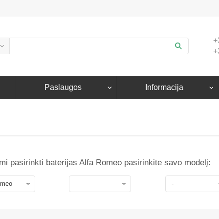
+
+
Paslaugos
Informacija
i pasirinkti baterijas Alfa Romeo pasirinkite savo modelį: