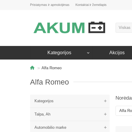
Pristatymas ir apmokėjimas
Kontaktai ir žemėlapis
Viskas
Kategorijos
Akcijos
Alfa Romeo
Alfa Romeo
Norėdam
Kategorijos
Talpa, Ah
Automobilio marke