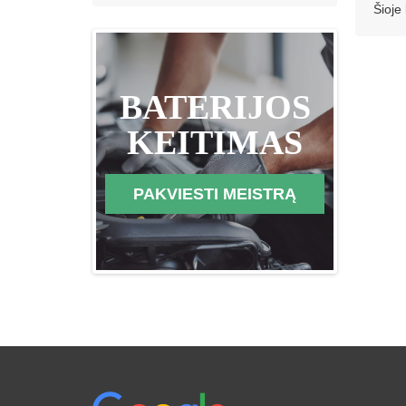
Šioje
BATERIJOS
KEITIMAS
PAKVIESTI MEISTRĄ