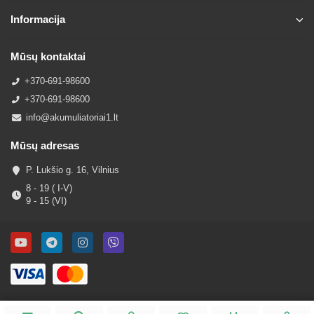
Informacija
Mūsų kontaktai
+370-691-98600
+370-691-98600
info@akumuliatoriai1.lt
Mūsų adresas
P. Lukšio g. 16, Vilnius
8 - 19 ( I-V)
9 - 15 (VI)