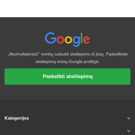
„Akumuliatoriai1“ norėtų sulaukti atsiliepimo iš jūsų. Paskelbkite
atsiliepimą mūsų Google profilyje.
Paskelbti atsiliepimą
Kategorijos